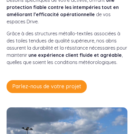
besoins spécifiques de votre activité, offrant
une
protection fiable contre les intempéries tout en
améliorant l’efficacité opérationnelle
de vos
espaces Drive.
Grâce à des structures métallo-textiles associées à
des toiles tendues de qualité supérieure, nos abris
assurent la durabilité et la résistance nécessaires pour
maintenir
une expérience client fluide et agréable
,
quelles que soient les conditions météorologiques.
Parlez-nous de votre projet